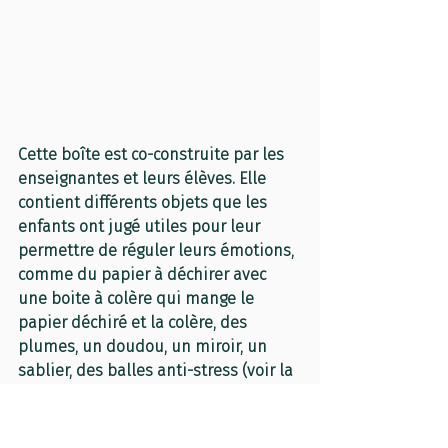
Cette boîte est co-construite par les 
enseignantes et leurs élèves. Elle 
contient différents objets que les 
enfants ont jugé utiles pour leur 
permettre de réguler leurs émotions, 
comme du papier à déchirer avec 
une boite à colère qui mange le 
papier déchiré et la colère, des 
plumes, un doudou, un miroir, un 
sablier, des balles anti-stress (voir la 
liste exhaustive dans le document « 
Recherche-action_Emotions » 
téléchargeable à la fin de ce billet). 