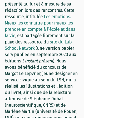
présenté au fur et à mesure de sa 
rédaction lors des rencontres. Cette 
ressource, intitulée 
Les émotions. 
Mieux les connaître pour mieux les 
prendre en compte à l’école et dans 
la vie
, est partagée librement sur la 
page des ressource du 
site du Lab 
School Network
 (une version papier 
sera publiée en septembre 2020 aux 
éditions 
L’Instant présent
). Nous 
avons bénéficié du concours de 
Margot Le Lepvrier, jeune designer en 
service civique au sein du LSN, qui a 
réalisé les illustrations et l’édition 
du livret, ainsi que de la relecture 
attentive de Stéphanie Dubal 
(neuroscientifique, CNRS) et de 
Marlène Martin (université de Rouen, 
LSN), que nous remercions vivement.