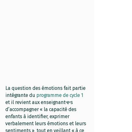
La question des émotions fait partie 
intégrante du 
programme de cycle 1
et il revient aux enseignant•e•s 
d’accompagner « la capacité des 
enfants à identifier, exprimer 
verbalement leurs émotions et leurs 
sentiments », tout en veillant « à ce 