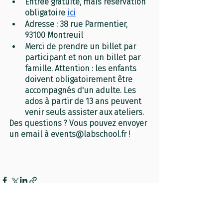
Entrée gratuite, mais réservation 
obligatoire 
ici
Adresse :
 38 rue Parmentier, 
93100 Montreuil
Merci de prendre 
un billet par 
participant
 et non un billet par 
famille. Attention : les enfants 
doivent obligatoirement être 
accompagnés d'un adulte. Les 
ados à partir de 13 ans peuvent 
venir seuls assister aux ateliers.
Des questions ? Vous pouvez envoyer 
un email à events@labschool.fr !
Recent Posts
See All