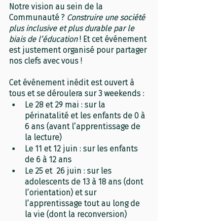
Notre vision au sein de la 
Communauté ? 
Construire une société 
plus inclusive et plus durable par le 
biais de l’éducation
 ! Et cet événement 
est justement organisé pour partager 
nos clefs avec vous !
Cet événement inédit est ouvert à 
tous et se déroulera sur 3 weekends :
Le 28 et 29 mai : sur la 
périnatalité et les enfants de 0 à 
6 ans (avant l’apprentissage de 
la lecture)
Le 11 et 12 juin : sur les enfants 
de 6 à 12 ans
Le 25 et  26 juin : sur les 
adolescents de 13 à 18 ans (dont 
l’orientation) et sur 
l’apprentissage tout au long de 
la vie (dont la reconversion)