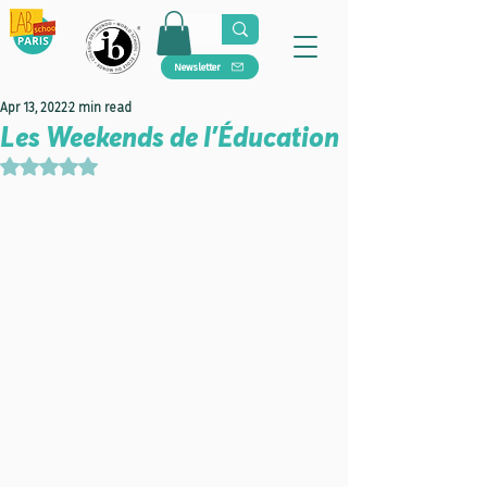
Newsletter
Apr 13, 2022
2 min read
Les Weekends de l’Éducation
Rated NaN out of 5 stars.