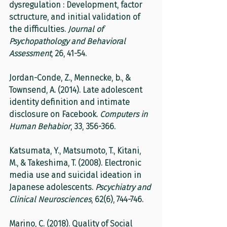
dysregulation : Development, factor 
sctructure, and initial validation of 
the difficulties. 
Journal of 
Psychopathology and Behavioral 
Assessment
, 26, 41-54.
Jordan-Conde, Z., Mennecke, b., & 
Townsend, A. (2014). Late adolescent 
identity definition and intimate 
disclosure on Facebook. 
Computers in 
Human Behabior
, 33, 356-366.
Katsumata, Y., Matsumoto, T., Kitani, 
M., & Takeshima, T. (2008). Electronic 
media use and suicidal ideation in 
Japanese adolescents. 
Pscychiatry and 
Clinical Neurosciences
, 62(6), 744-746.
Marino, C. (2018). Quality of Social 