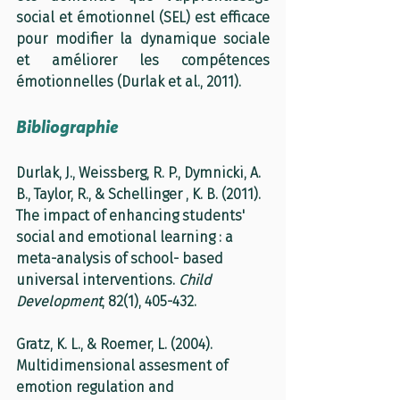
social et émotionnel (SEL) est efficace 
pour modifier la dynamique sociale 
et améliorer les compétences 
émotionnelles (Durlak et al., 2011).
Bibliographie
Durlak, J., Weissberg, R. P., Dymnicki, A. 
B., Taylor, R., & Schellinger , K. B. (2011). 
The impact of enhancing students' 
social and emotional learning : a 
meta-analysis of school- based 
universal interventions. 
Child 
Development
, 82(1), 405-432.
Gratz, K. L., & Roemer, L. (2004). 
Multidimensional assesment of 
emotion regulation and 