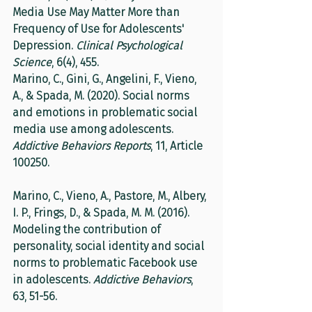
Media Use May Matter More than 
Frequency of Use for Adolescents' 
Depression. 
Clinical Psychological 
Science
, 6(4), 455.
Marino, C., Gini, G., Angelini, F., Vieno, 
A., & Spada, M. (2020). Social norms 
and emotions in problematic social 
media use among adolescents. 
Addictive Behaviors Reports
, 11, Article 
100250.
Marino, C., Vieno, A., Pastore, M., Albery, 
I. P., Frings, D., & Spada, M. M. (2016). 
Modeling the contribution of 
personality, social identity and social 
norms to problematic Facebook use 
in adolescents. 
Addictive Behaviors
, 
63, 51-56.